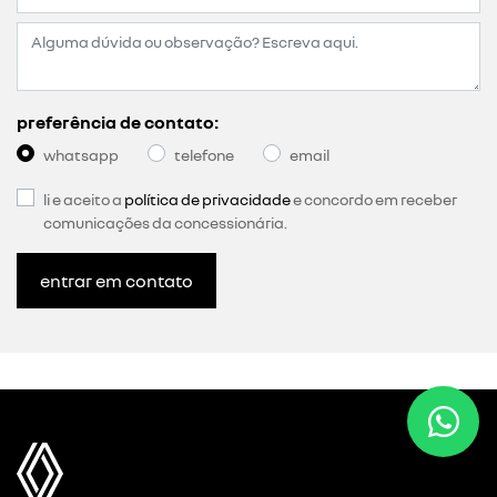
preferência de contato:
whatsapp
telefone
email
li e aceito a
política de privacidade
e concordo em receber
comunicações da concessionária.
entrar em contato