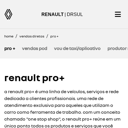
RENAULT
| DRSUL
home
vendas diretas
pro +
pro +
vendas pcd
vou de taxi/aplicativo
produtor 
renault pro+
a renault pro+ é uma linha de veículos, serviços e rede
dedicada a clientes profissionais. uma rede de
atendimento exclusiva para aqueles que utilizam o
carro como ferramenta de trabalho. com um conceito
chamado "one stop shop", o renault pro+ reúne em um
único ponto todos os produtos e serviços que você