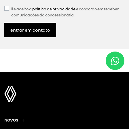
li e aceito a
política de privacidade
e concordo em receber
comunicações da concessionária.
entrar em contato
NOVOS