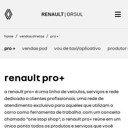
RENAULT
| DRSUL
home
vendas diretas
pro +
pro +
vendas pcd
vou de taxi/aplicativo
produtor 
renault pro+
a renault pro+ é uma linha de veículos, serviços e rede
dedicada a clientes profissionais. uma rede de
atendimento exclusiva para aqueles que utilizam o
carro como ferramenta de trabalho. com um conceito
chamado "one stop shop", o renault pro+ reúne em um
único ponto todos os produtos e serviços que você