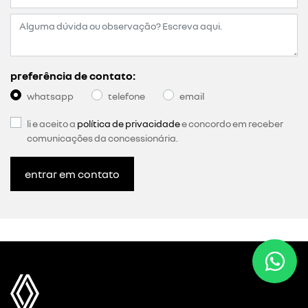
preferência de contato:
whatsapp
telefone
email
li e aceito a
política de privacidade
e concordo em receber
comunicações da concessionária.
entrar em contato