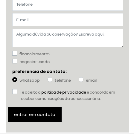
financiamento?
negociar usado
preferência de contato:
whatsapp
telefone
email
li e aceito a
política de privacidade
e concordo em
receber comunicações da concessionária.
entrar em contato