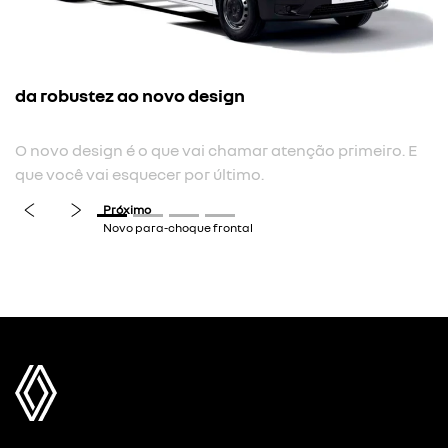
da robustez ao novo design
O novo design é o que vai chamar atenção primeiro. E
que você vai esquecer por último.
previous
next
Próximo
Novo para-choque frontal