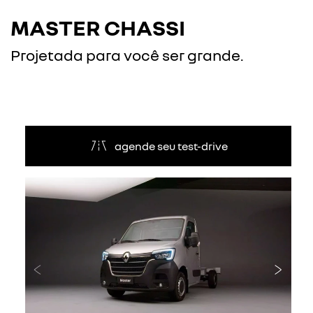
MASTER CHASSI
Projetada para você ser grande.
agende seu test-drive
Anterior
Próxi