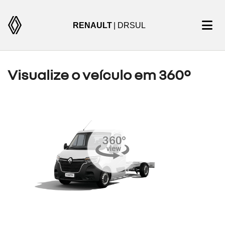
RENAULT
| DRSUL
Visualize o veículo em 360°