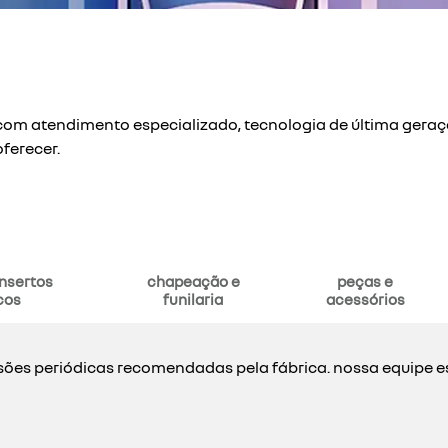
. com atendimento especializado, tecnologia de última gera
oferecer.
nsertos
chapeação e
peças e
cos
funilaria
acessórios
es periódicas recomendadas pela fábrica. nossa equipe esp