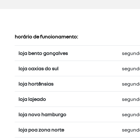
horário de funcionamento:
loja bento gonçalves
segunda 
loja caxias do sul
segunda 
loja hortênsias
segunda 
loja lajeado
segunda 
loja novo hamburgo
segunda 
loja poa zona norte
segunda 