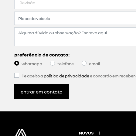
preferência de contato:
whatsapp
telefone
email
li e aceito a
política de privacidade
e concordo em receber
entrar em contato
NOVOS