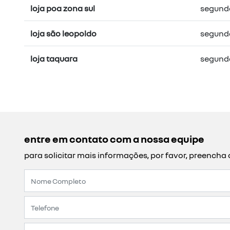
loja poa zona sul
segunda 
loja são leopoldo
segunda 
loja taquara
segunda 
entre em contato com a nossa equipe
para solicitar mais informações, por favor, preench