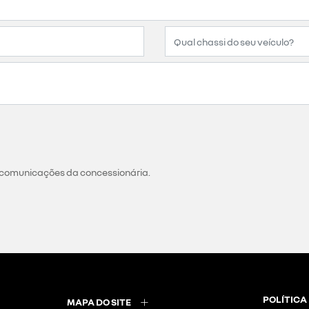
 comunicações da concessionária.
POLÍTICA
MAPA DO SITE