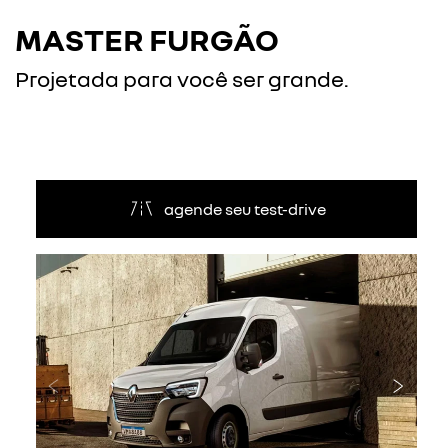
MASTER FURGÃO
Projetada para você ser grande.
agende seu test-drive
Anterior
Próxi