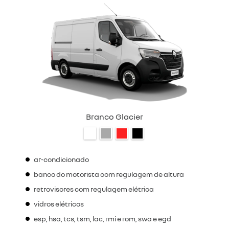
Branco Glacier
ar-condicionado
banco do motorista com regulagem de altura
retrovisores com regulagem elétrica
vidros elétricos
esp, hsa, tcs, tsm, lac, rmi e rom, swa e egd