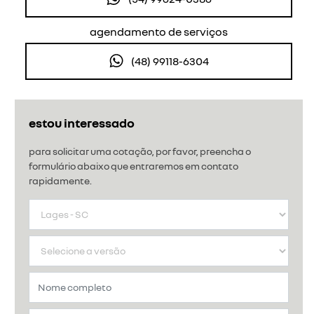
agendamento de serviços
(48) 99118-6304
estou interessado
para solicitar uma cotação, por favor, preencha o
formulário abaixo que entraremos em contato
rapidamente.