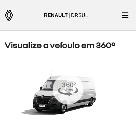
RENAULT
| DRSUL
Visualize o veículo em 360°