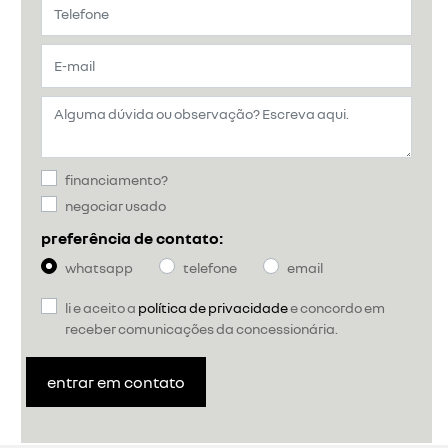
financiamento?
negociar usado
preferência de contato:
whatsapp
telefone
email
li e aceito a
política de privacidade
e concordo em
receber comunicações da concessionária.
entrar em contato