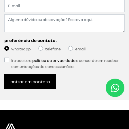
preferência de contato:
whatsapp
telefone
email
li e aceito a
política de privacidade
e concordo em receber
comunicações da concessionária.
entrar em contato