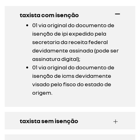
taxista com isenção
01 via original do documento de
isenção de ipi expedido pela
secretaria da receita federal
devidamente assinada (pode ser
assinatura digital);
01 via original do documento de
isenção de icms devidamente
visado pelo fisco do estado de
origem.
taxista sem isenção