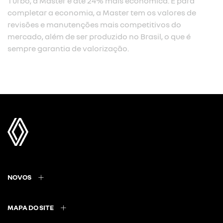
Turbo, a Master é até 24% mais econômica. E para
completar a economia, a Master tem os valores de
revisões e manutenções mais competitivos do
mercado, além de ser produzido no Brasil, o que é
sempre garantia de valorização.
NOVOS
MAPA DO SITE