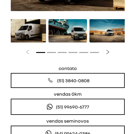
Anterior
Próximo
contato
(51) 3840-0808
vendas 0km
(51) 99690-6777
vendas seminovos
(54) 99624-0386