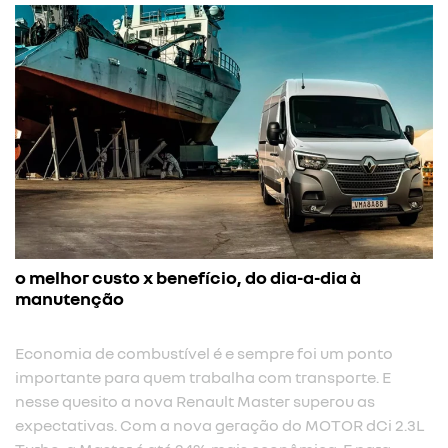
o melhor custo x benefício, do dia-a-dia à
manutenção
Economia de combustível é e sempre foi um ponto
importante para quem trabalha com transporte. E
nesse quesito a nova Renault Master superou as
expectativas. Com a nova geração do MOTOR dCi 2.3L