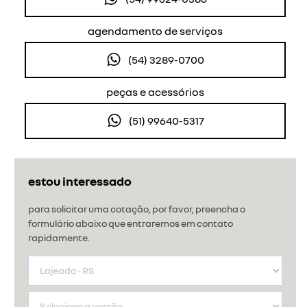
agendamento de serviços
(54) 3289-0700
peças e acessórios
(51) 99640-5317
estou interessado
para solicitar uma cotação, por favor, preencha o
formulário abaixo que entraremos em contato
rapidamente.