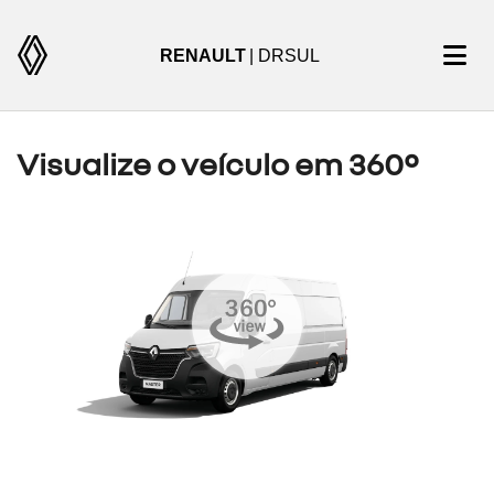
RENAULT
| DRSUL
Visualize o veículo em 360°