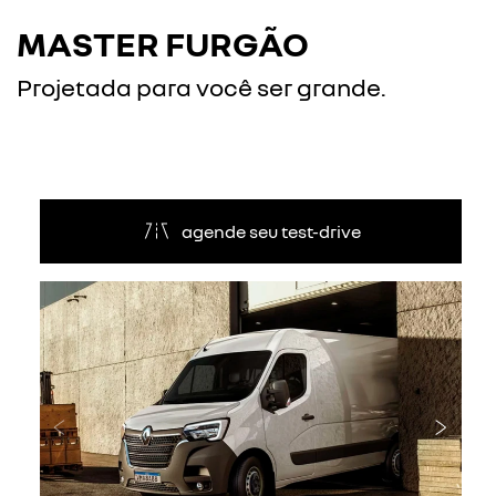
MASTER FURGÃO
Projetada para você ser grande.
agende seu test-drive
Anterior
Próxi