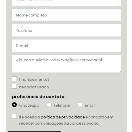
financiamento?
negociar usado
preferência de contato:
whatsapp
telefone
email
li e aceito a
política de privacidade
e concordo em
receber comunicações da concessionária.