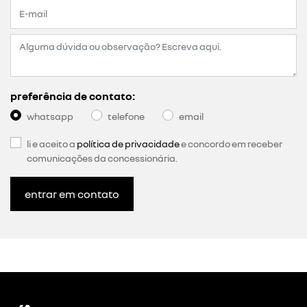
preferência de contato:
whatsapp
telefone
email
li e aceito a
política de privacidade
e concordo em receber
comunicações da concessionária.
entrar em contato