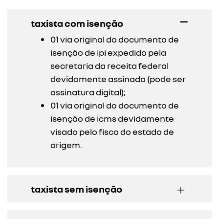
taxista com isenção
01 via original do documento de
isenção de ipi expedido pela
secretaria da receita federal
devidamente assinada (pode ser
assinatura digital);
01 via original do documento de
isenção de icms devidamente
visado pelo fisco do estado de
origem.
taxista sem isenção