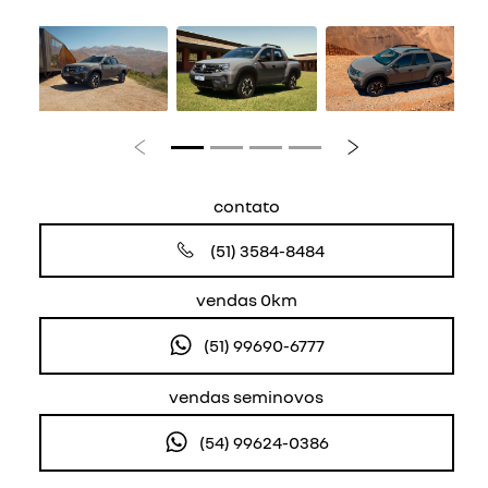
Anterior
Próximo
contato
(51) 3584-8484
vendas 0km
(51) 99690-6777
vendas seminovos
(54) 99624-0386