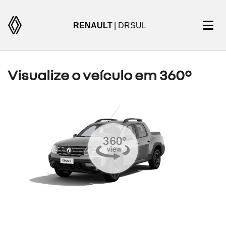
RENAULT
| DRSUL
Visualize o veículo em 360°