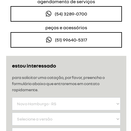
agendamento de serviços
(54) 3289-0700
peças e acessórios
(51) 99640-5317
estou interessado
para solicitar uma cotação, por favor, preencha o
formulário abaixo que entraremos em contato
rapidamente.