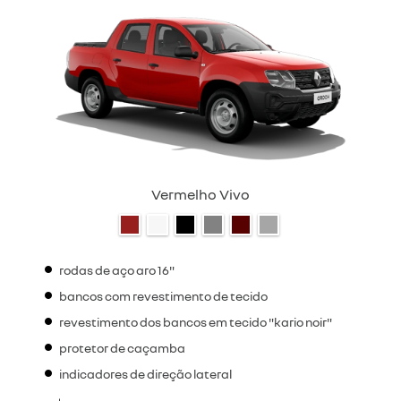
Vermelho Vivo
rodas de aço aro 16"
bancos com revestimento de tecido
revestimento dos bancos em tecido "kario noir"
protetor de caçamba
indicadores de direção lateral