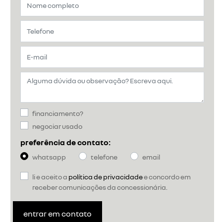
financiamento?
negociar usado
preferência de contato:
whatsapp
telefone
email
li e aceito a
política de privacidade
e concordo em
receber comunicações da concessionária.
entrar em contato