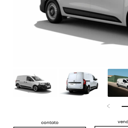
Anterior
ven
contato