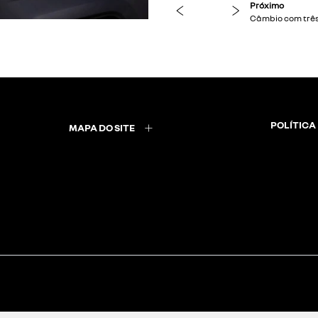
previous
next
POLÍTICA
MAPA DO SITE