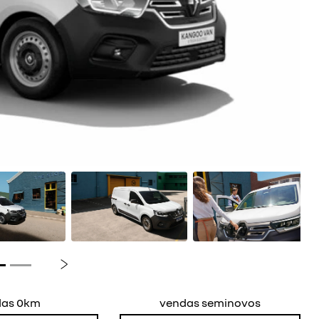
Próximo
das 0km
vendas seminovos