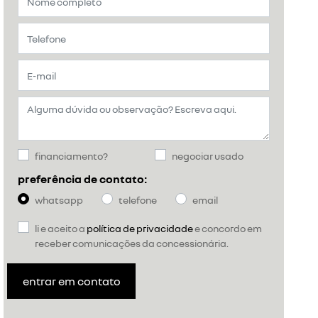
financiamento?
negociar usado
preferência de contato:
whatsapp
telefone
email
li e aceito a
política de privacidade
e concordo em
receber comunicações da concessionária.
entrar em contato