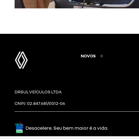
NOVOS
DRSUL VEÍCULOS LTDA
CNPJ: 02.847.681/0012-06
Desacelere. Seu bem maior é a vida.