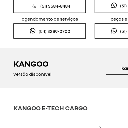
(51
(51) 3584-8484
agendamento de serviços
peças e
(54) 3289-0700
(51
KANGOO
ka
versão disponível
KANGOO E-TECH CARGO