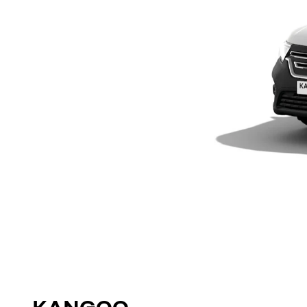
KANGOO