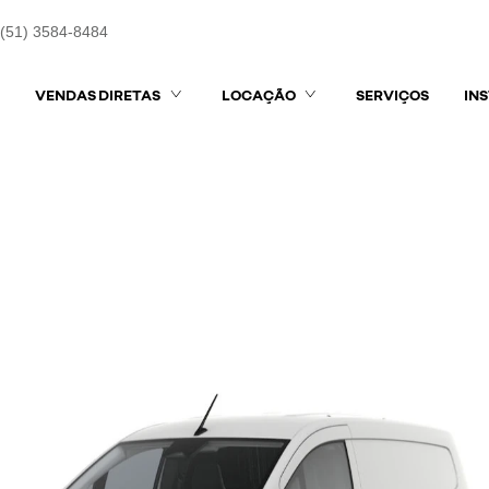
(51) 3584-8484
VENDAS DIRETAS
LOCAÇÃO
SERVIÇOS
IN