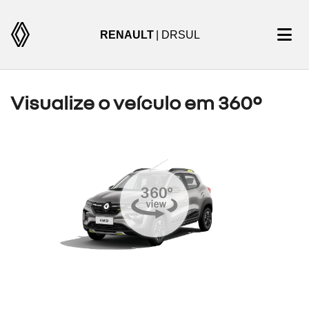
RENAULT
| DRSUL
Visualize o veículo em 360°