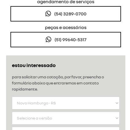
agendamento de serviços
(54) 3289-0700
peças e acessórios
(51) 99640-5317
estou interessado
para solicitar uma cotação, por favor, preencha o
formulário abaixo que entraremos em contato
rapidamente.