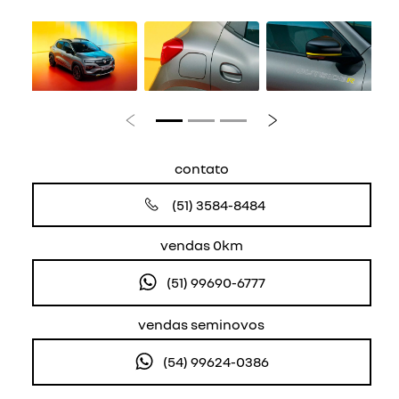
Anterior
Próximo
contato
(51) 3584-8484
vendas 0km
(51) 99690-6777
vendas seminovos
(54) 99624-0386