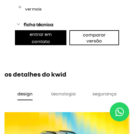
ver mais
ficha técnica
entrar em
comparar
versão
contato
os detalhes do kwid
design
tecnologia
segurança