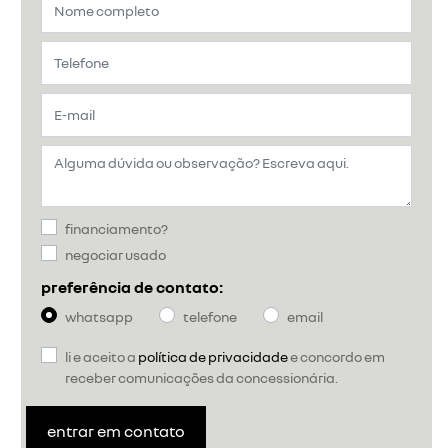
financiamento?
negociar usado
preferência de contato:
whatsapp
telefone
email
li e aceito a
política de privacidade
e concordo em
receber comunicações da concessionária.
entrar em contato