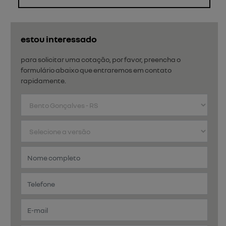
estou interessado
para solicitar uma cotação, por favor, preencha o
formulário abaixo que entraremos em contato
rapidamente.