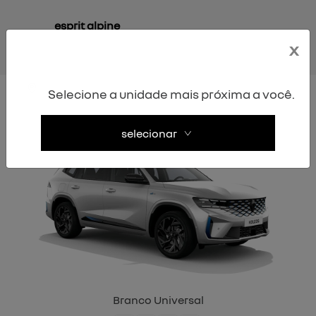
esprit alpine
x
Selecione a unidade mais próxima a você.
esprit Alpine
selecionar
Branco Universal