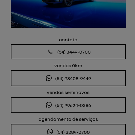
contato
(54) 3449-0700
vendas 0km
(54) 98408-9449
vendas seminovos
(54) 99624-0386
agendamento de serviços
(54) 3289-0700