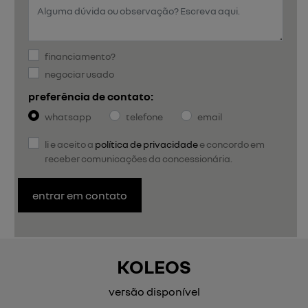
financiamento?
negociar usado
preferência de contato:
whatsapp
telefone
email
li e aceito a
política de privacidade
e concordo em
receber comunicações da concessionária.
entrar em contato
KOLEOS
versão disponível