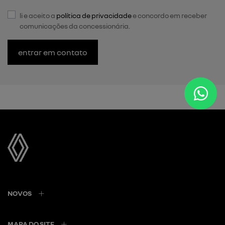
li e aceito a
política de privacidade
e concordo em receber
comunicações da concessionária.
entrar em contato
NOVOS
MAPA DO SITE