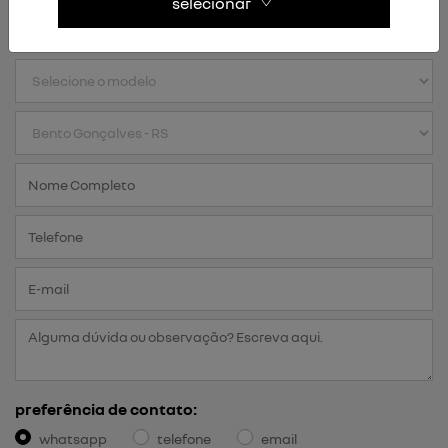
selecionar
preferência de contato:
whatsapp
telefone
email