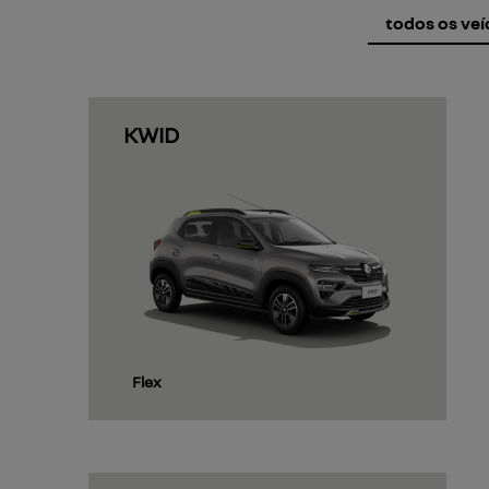
todos os veí
KWID
Flex