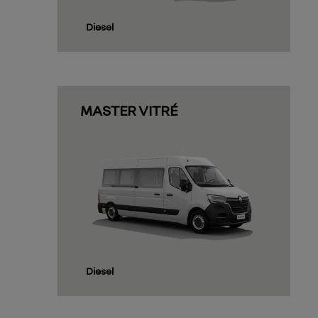
Diesel
MASTER VITRÉ
Diesel