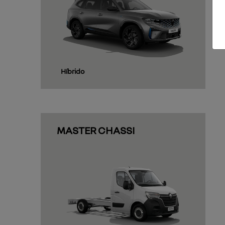
Híbrido
MASTER CHASSI