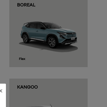
BOREAL
Flex
KANGOO
x