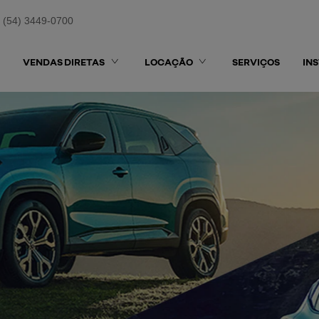
(54) 3449-0700
VENDAS DIRETAS
LOCAÇÃO
SERVIÇOS
IN
exts.control_prev