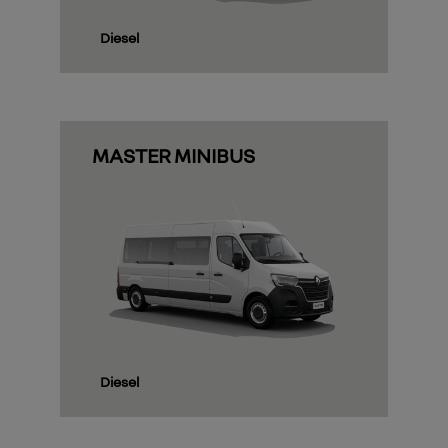
Diesel
MASTER MINIBUS
Diesel