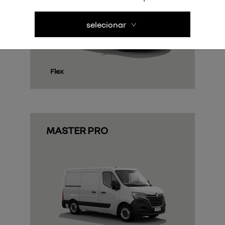
selecionar
Flex
MASTER PRO