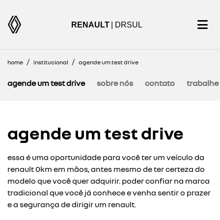
RENAULT
| DRSUL
home
institucional
agende um test drive
agende um test drive
sobre nós
contato
trabalhe
agende um test drive
essa é uma oportunidade para você ter um veículo da
renault 0km em mãos, antes mesmo de ter certeza do
modelo que você quer adquirir. poder confiar na marca
tradicional que você já conhece e venha sentir o prazer
e a segurança de dirigir um renault.