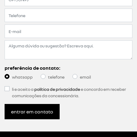
preferência de contato:
whatsapp
telefone
email
li e aceito a
política de privacidade
e concordo em receber
comunicações da concessionária.
entrar em contato