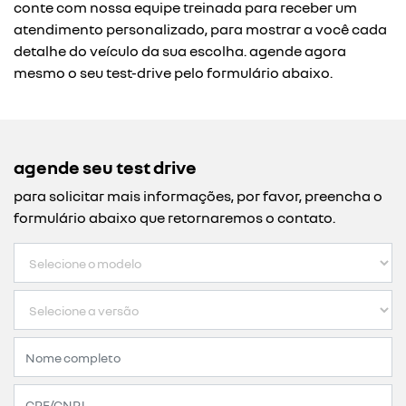
conte com nossa equipe treinada para receber um
atendimento personalizado, para mostrar a você cada
detalhe do veículo da sua escolha. agende agora
mesmo o seu test-drive pelo formulário abaixo.
agende seu test drive
para solicitar mais informações, por favor, preencha o
formulário abaixo que retornaremos o contato.