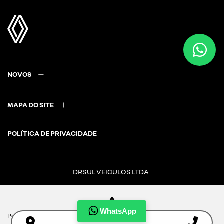
NOVOS
MAPA DO SITE
POLÍTICA DE PRIVACIDADE
DRSUL VEICULOS LTDA
CNPJ: 02.847.681/0003-15
WhatsApp
Para otimizar sua experiência durante a navegação, fazemos uso de