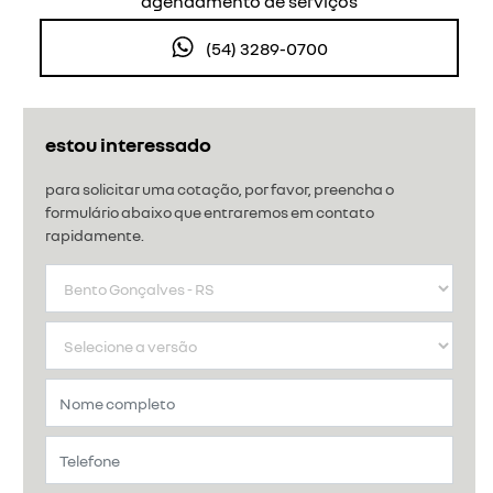
agendamento de serviços
(54) 3289-0700
estou interessado
para solicitar uma cotação, por favor, preencha o
formulário abaixo que entraremos em contato
rapidamente.