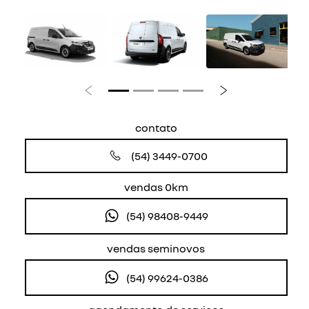
Anterior
Próximo
contato
(54) 3449-0700
vendas 0km
(54) 98408-9449
vendas seminovos
(54) 99624-0386