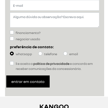
financiamento?
negociar usado
preferência de contato:
whatsapp
telefone
email
li e aceito a
política de privacidade
e concordo em
receber comunicações da concessionária.
entrar em contato
KANGOO