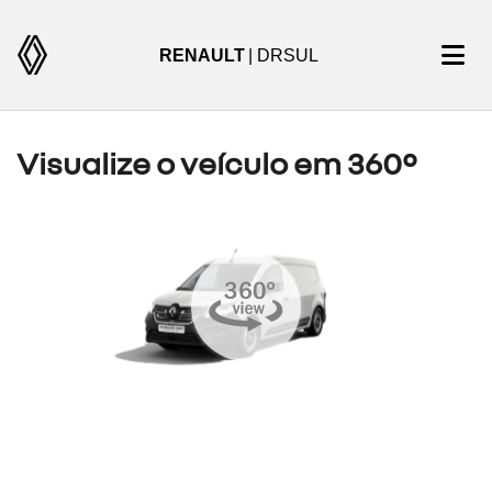
RENAULT
| DRSUL
Visualize o veículo em 360°