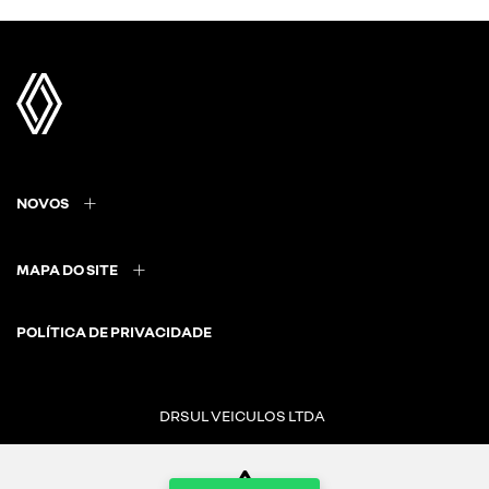
NOVOS
MAPA DO SITE
POLÍTICA DE PRIVACIDADE
DRSUL VEICULOS LTDA
CNPJ: 02.847.681/0003-15