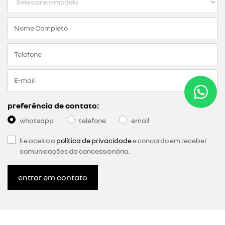
preferência de contato:
whatsapp
telefone
email
li e aceito a
política de privacidade
e concordo em receber
comunicações da concessionária.
entrar em contato