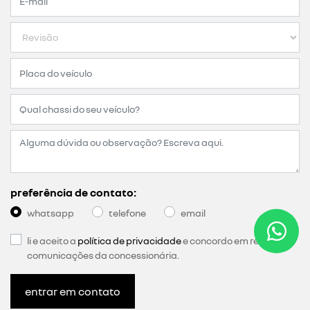
preferência de contato:
whatsapp
telefone
email
li e aceito a
política de privacidade
e concordo em receber
comunicações da concessionária.
entrar em contato