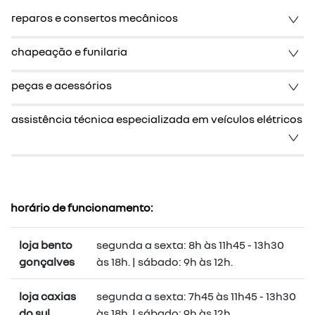
reparos e consertos mecânicos
chapeação e funilaria
peças e acessórios
assistência técnica especializada em veículos elétricos
horário de funcionamento:
loja bento
segunda a sexta: 8h às 11h45 - 13h30
gonçalves
às 18h. | sábado: 9h às 12h.
loja caxias
segunda a sexta: 7h45 às 11h45 - 13h30
do sul
às 18h. | sábado: 9h às 12h.