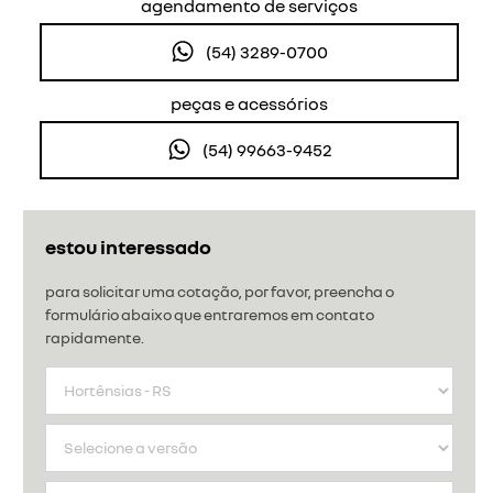
agendamento de serviços
(54) 3289-0700
peças e acessórios
(54) 99663-9452
estou interessado
para solicitar uma cotação, por favor, preencha o
formulário abaixo que entraremos em contato
rapidamente.