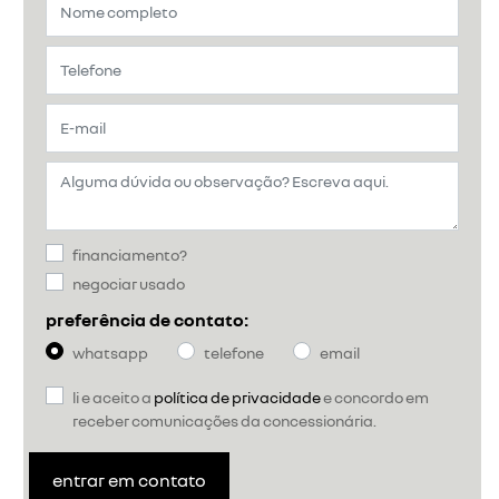
financiamento?
negociar usado
preferência de contato:
whatsapp
telefone
email
li e aceito a
política de privacidade
e concordo em
receber comunicações da concessionária.
entrar em contato