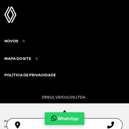
NOVOS
MAPA DO SITE
POLÍTICA DE PRIVACIDADE
DRSUL VEICULOS LTDA.
CNPJ: 02.847.681/0005-87
WhatsApp
Para otimizar sua experiência durante a navegação, fazemos uso de
nossa política de cookies e para proteger seus dados pessoais