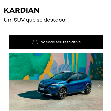
KARDIAN
Um SUV que se destaca.
agende seu test-drive
Anterior
Próxi