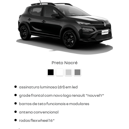
Preto Nacré
assinatura luminosa (drl) em led
grade frontal com novo logo renault "nouvel'r"
barras de teto funcionais e modulares
antena convencional
rodas flexwheel 16"