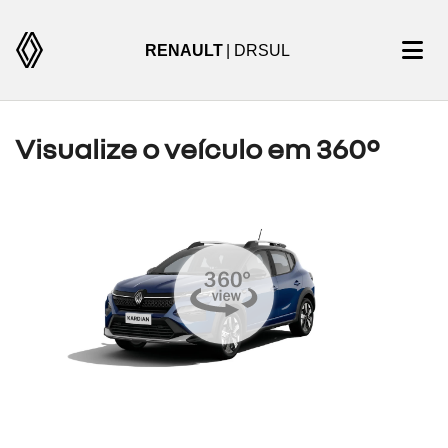
RENAULT
| DRSUL
Visualize o veículo em 360°