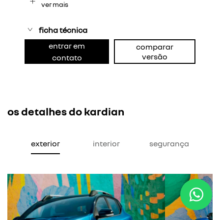
ver mais
ficha técnica
entrar em
comparar
versão
contato
os detalhes do kardian
exterior
interior
segurança