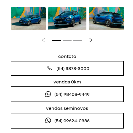
Anterior
Próximo
contato
(54) 3878-3000
vendas 0km
(54) 98408-9449
vendas seminovos
(54) 99624-0386