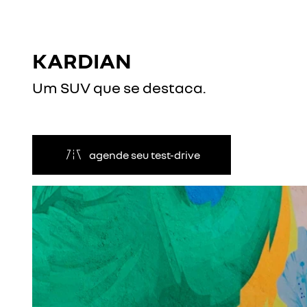
KARDIAN
Um SUV que se destaca.
agende seu test-drive