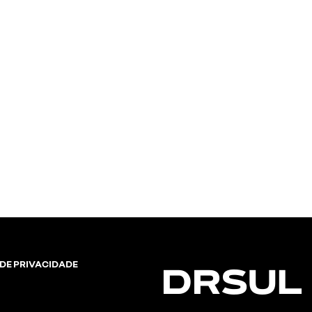
e 17"
 DE PRIVACIDADE