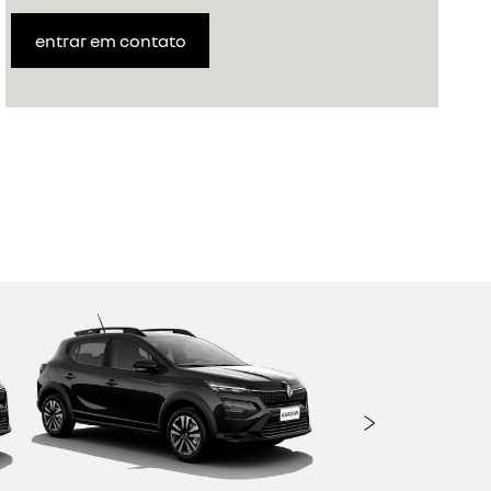
entrar em contato
Próxi