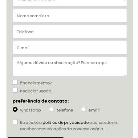
financiamento?
negociar usado
preferência de contato:
whatsapp
telefone
email
li e aceito a
política de privacidade
e concordo em
receber comunicações da concessionária.