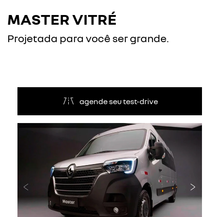
MASTER VITRÉ
Projetada para você ser grande.
agende seu test-drive
Anterior
Próxi