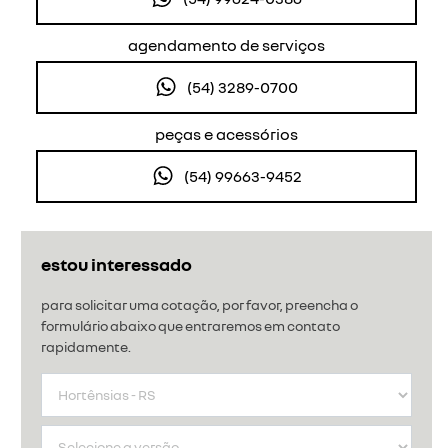
agendamento de serviços
(54) 3289-0700
peças e acessórios
(54) 99663-9452
estou interessado
para solicitar uma cotação, por favor, preencha o
formulário abaixo que entraremos em contato
rapidamente.