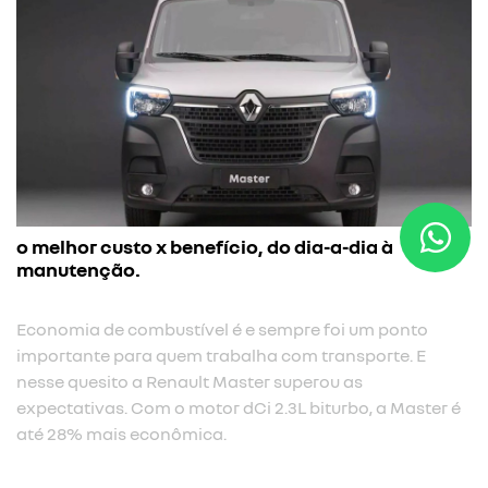
o melhor custo x benefício, do dia-a-dia à
manutenção.
Economia de combustível é e sempre foi um ponto
importante para quem trabalha com transporte. E
nesse quesito a Renault Master superou as
expectativas. Com o motor dCi 2.3L biturbo, a Master é
até 28% mais econômica.​