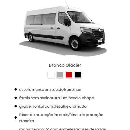
Branco Glacier
estofamento em tecido kairo noir
faróis com assinatura luminosa c-shape
grade frontal com detalhe cromado
frisos de proteção laterais/frisos de proteção
traseira
rodas de aço 16" com embelezadores de rodas