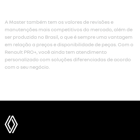
A Master também tem os valores de revisões e
manutenções mais competitivos do mercado, além de
ser produzida no Brasil, o que é sempre uma vantagem
em relação a preços e disponibilidade de peças. Com o
Renault PRO+, você ainda tem atendimento
personalizado com soluções diferenciadas de acordo
com o seu negócio.