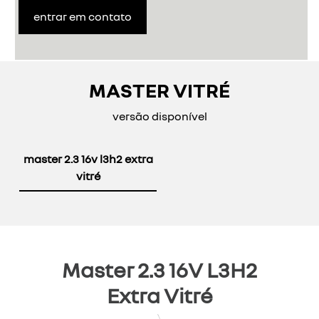
entrar em contato
MASTER VITRÉ
versão disponível
master 2.3 16v l3h2 extra
vitré
Master 2.3 16V L3H2
Extra Vitré