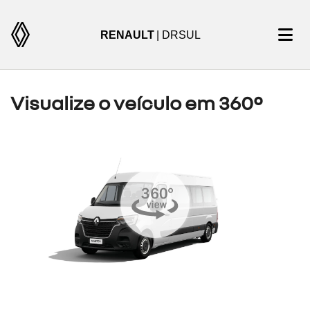
RENAULT
| DRSUL
Visualize o veículo em 360°