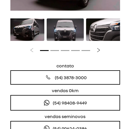
Anterior
Próximo
contato
(54) 3878-3000
vendas 0km
(54) 98408-9449
vendas seminovos
(54) 99624-0386