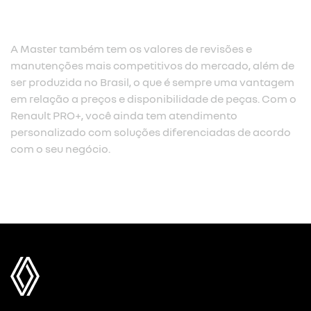
A Master também tem os valores de revisões e
manutenções mais competitivos do mercado, além de
ser produzida no Brasil, o que é sempre uma vantagem
em relação a preços e disponibilidade de peças. Com o
Renault PRO+, você ainda tem atendimento
personalizado com soluções diferenciadas de acordo
com o seu negócio.