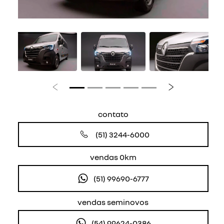
Anterior
Próximo
contato
(51) 3244-6000
vendas 0km
(51) 99690-6777
vendas seminovos
(54) 99624-0386