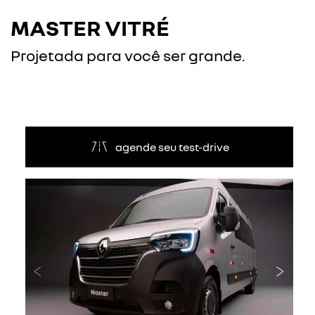
MASTER VITRÉ
Projetada para você ser grande.
agende seu test-drive
Anterior
Próxi