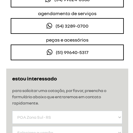
agendamento de serviços
(54) 3289-0700
peças e acessórios
(51) 99640-5317
estou interessado
para solicitar uma cotação, por favor, preencha o
formulário abaixo que entraremos em contato
rapidamente.