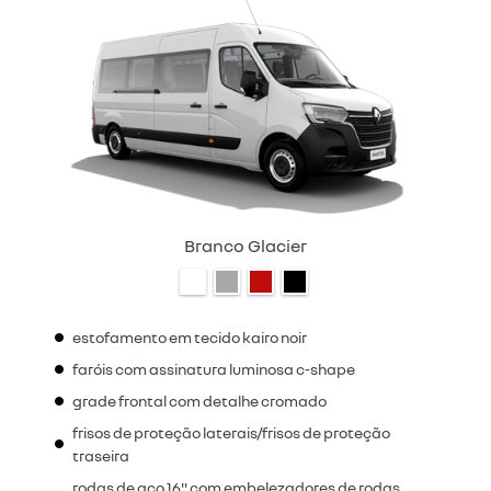
Branco Glacier
estofamento em tecido kairo noir
faróis com assinatura luminosa c-shape
grade frontal com detalhe cromado
frisos de proteção laterais/frisos de proteção
traseira
rodas de aço 16" com embelezadores de rodas