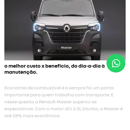
o melhor custo x benefício, do dia-a-dia à
manutenção.
Economia de combustível é e sempre foi um ponto
importante para quem trabalha com transporte. E
nesse quesito a Renault Master superou as
expectativas. Com o motor dCi 2.3L biturbo, a Master é
até 28% mais econômica.​