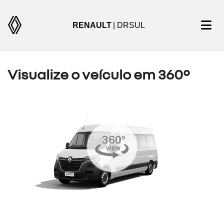
RENAULT
| DRSUL
Visualize o veículo em 360°