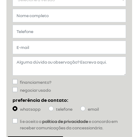
financiamento?
negociar usado
preferência de contato:
whatsapp
telefone
email
li e aceito a
política de privacidade
e concordo em
receber comunicações da concessionária.