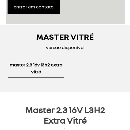
entrar em contato
MASTER VITRÉ
versão disponível
master 2.3 16v l3h2 extra
vitré
Master 2.3 16V L3H2
Extra Vitré