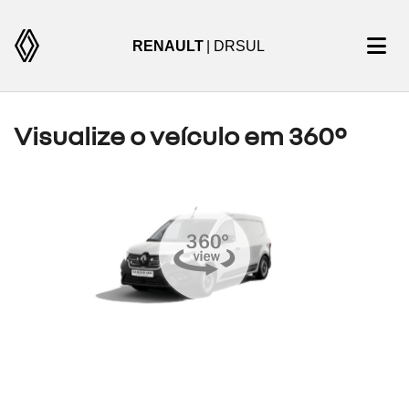
RENAULT
| DRSUL
Visualize o veículo em 360°