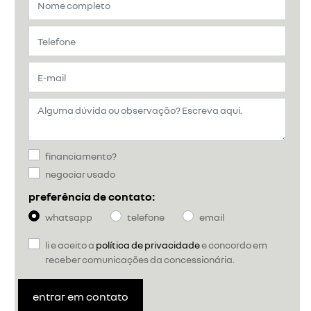
financiamento?
negociar usado
preferência de contato:
whatsapp
telefone
email
li e aceito a
política de privacidade
e concordo em
receber comunicações da concessionária.
entrar em contato