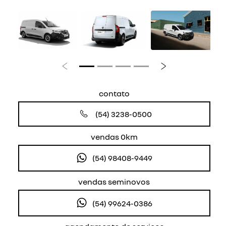
Anterior
Próximo
contato
(54) 3238-0500
vendas 0km
(54) 98408-9449
vendas seminovos
(54) 99624-0386