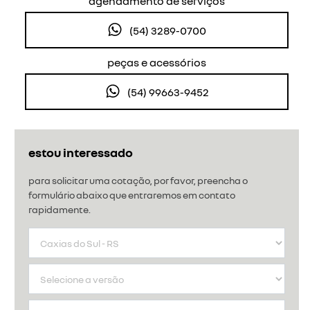
agendamento de serviços
(54) 3289-0700
peças e acessórios
(54) 99663-9452
estou interessado
para solicitar uma cotação, por favor, preencha o
formulário abaixo que entraremos em contato
rapidamente.