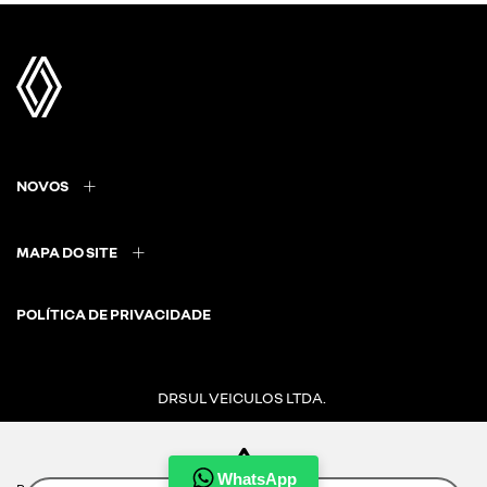
NOVOS
MAPA DO SITE
POLÍTICA DE PRIVACIDADE
DRSUL VEICULOS LTDA.
CNPJ: 02.847.681/0007-49
WhatsApp