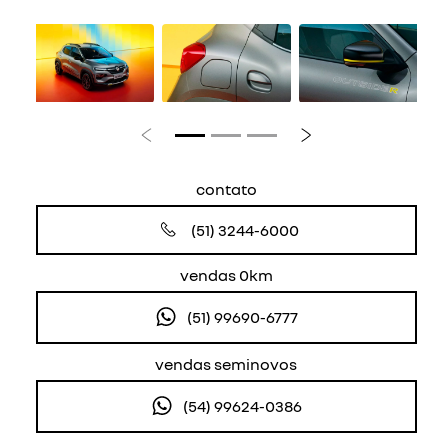
Anterior
Próximo
contato
(51) 3244-6000
vendas 0km
(51) 99690-6777
vendas seminovos
(54) 99624-0386