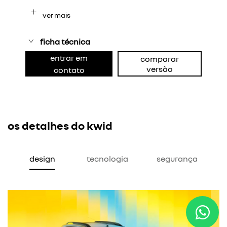
ver mais
ficha técnica
entrar em
comparar
versão
contato
os detalhes do kwid
design
tecnologia
segurança