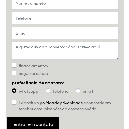
financiamento?
negociar usado
preferência de contato:
whatsapp
telefone
email
li e aceito a
política de privacidade
e concordo em
receber comunicações da concessionária.
entrar em contato