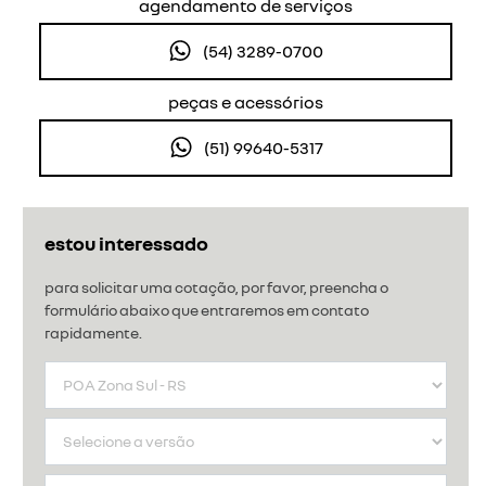
agendamento de serviços
(54) 3289-0700
peças e acessórios
(51) 99640-5317
estou interessado
para solicitar uma cotação, por favor, preencha o
formulário abaixo que entraremos em contato
rapidamente.