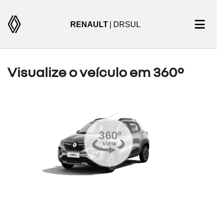
RENAULT
| DRSUL
Visualize o veículo em 360°