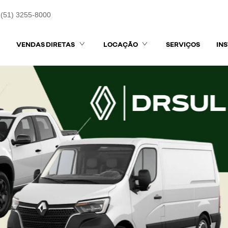
(51) 3255-8000
VENDAS DIRETAS
LOCAÇÃO
SERVIÇOS
IN
exts.control_prev