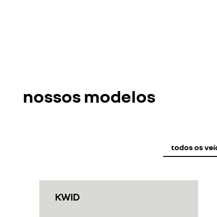
MASTER VITRÉ
Diesel