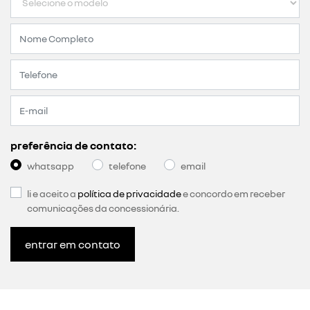
preferência de contato:
whatsapp
telefone
email
li e aceito a
política de privacidade
e concordo em receber
comunicações da concessionária.
entrar em contato