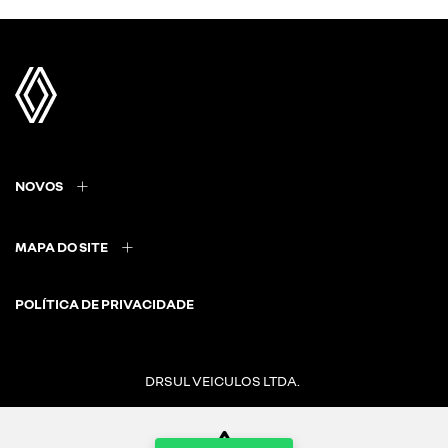
NOVOS
MAPA DO SITE
POLÍTICA DE PRIVACIDADE
DRSUL VEICULOS LTDA.
CNPJ: 02.847.681/0013-97