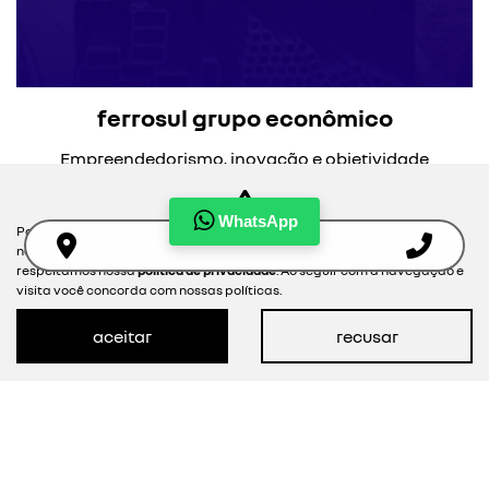
ferrosul grupo econômico
Empreendedorismo, inovação e objetividade
integram a trajetória do Grupo Ferrosul.
WhatsApp
Para otimizar sua experiência durante a navegação, fazemos uso de
nossa política de cookies e para proteger seus dados pessoais
respeitamos nossa
política de privacidade
. Ao seguir com a navegação e
visita você concorda com nossas políticas.
aceitar
recusar
selecionar uma loja
Caxias do Sul - RS