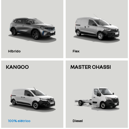
Híbrido
Flex
KANGOO
MASTER CHASSI
100% elétrico
Diesel