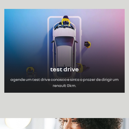
test drive
agende um test drive conosco e sinta o prazer de dirigir um
renault 0km.