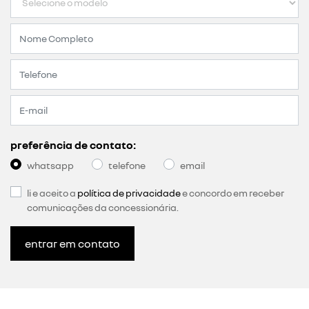
preferência de contato:
whatsapp
telefone
email
li e aceito a
política de privacidade
e concordo em receber
comunicações da concessionária.
entrar em contato