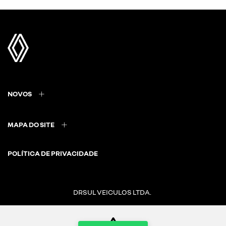
NOVOS
MAPA DO SITE
POLÍTICA DE PRIVACIDADE
DRSUL VEICULOS LTDA.
CNPJ: 02.847.681/0014-78