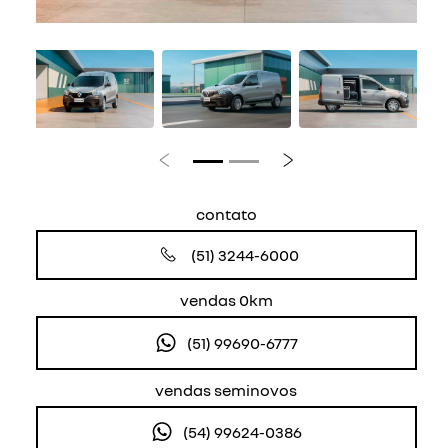
Anterior
Próximo
contato
(51) 3244-6000
vendas 0km
(51) 99690-6777
vendas seminovos
(54) 99624-0386