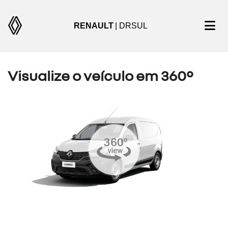
RENAULT
| DRSUL
Visualize o veículo em 360°