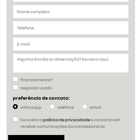
financiamento?
negociar usado
preferência de contato:
whatsapp
telefone
email
li e aceito a
política de privacidade
e concordo em
receber comunicações da concessionária.