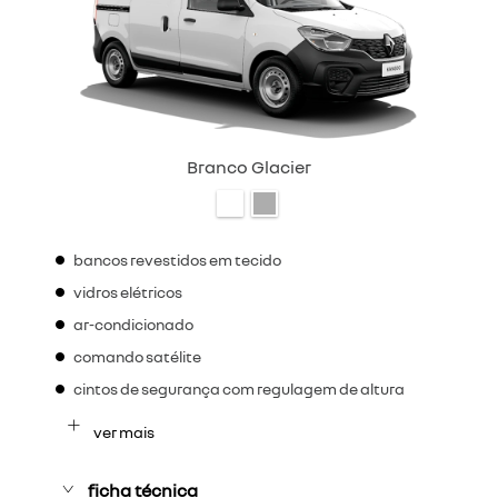
Branco Glacier
bancos revestidos em tecido
vidros elétricos
ar-condicionado
comando satélite
cintos de segurança com regulagem de altura
ver mais
ficha técnica