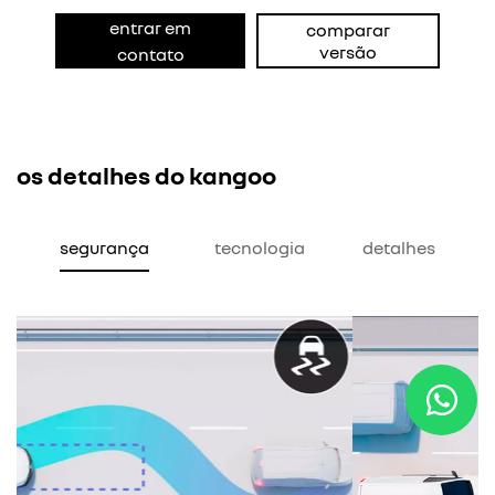
entrar em
comparar
versão
contato
os detalhes do kangoo
segurança
tecnologia
detalhes