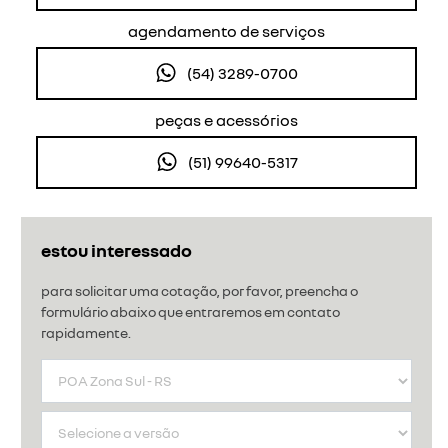
agendamento de serviços
(54) 3289-0700
peças e acessórios
(51) 99640-5317
estou interessado
para solicitar uma cotação, por favor, preencha o
formulário abaixo que entraremos em contato
rapidamente.