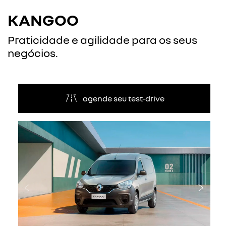
KANGOO
Praticidade e agilidade para os seus
negócios.
agende seu test-drive
Anterior
Próxi