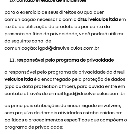
contato e relatos de incidentes
para o exercício de seus direitos ou qualquer
comunicação necessária com a
drsul veiculos ltda
em
razão da utilização do produto ou por conta da
presente política de privacidade, você poderá utilizar
do seguinte canal de
comunicação:
lgpd@drsulveiculos.com.br
responsável pelo programa de privacidade
o responsável pelo programa de privacidade da
drsul
veiculos ltda
é o encarregado pela proteção de dados
(dpo ou data protection officer), para dúvida entre em
contato através do e-mail
lgpd@drsulveiculos.com.br
as principais atribuições do encarregado envolvem,
sem prejuízo de demais atividades estabelecidas em
políticas e procedimentos específicos que compõem o
programa de privacidade: