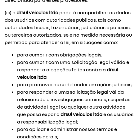
direcionada para esses provedores.
(iii) a
drsul veiculos ltda
poderá compartilhar os dados
dos usuários com autoridades públicas, tais como
autoridades fiscais, fazendárias, judiciárias e policiais,
ou terceiros autorizados, se e na medida necessária ou
permitida para atender a lei, em situações como:
para cumprir com obrigações legais;
para cumprir com uma solicitação legal válida e
responder a alegações feitas contra a
drsul
veiculos ltda
para promover ou se defender em ações judiciais;
para responder a uma solicitação legal válida
relacionada a investigações criminais, suspeitas
de atividade ilegal ou qualquer outra atividade
que possa expor a
drsul veiculos ltda
e os usuários
a responsabilização legal;
para aplicar e administrar nossos termos e
condições gerais;