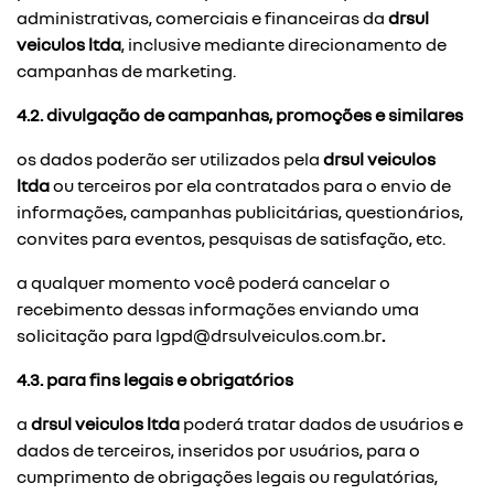
administrativas, comerciais e financeiras da
drsul
veiculos ltda
, inclusive mediante direcionamento de
campanhas de marketing.
4.2. divulgação de campanhas, promoções e similares
os dados poderão ser utilizados pela
drsul veiculos
ltda
ou terceiros por ela contratados para o envio de
informações, campanhas publicitárias, questionários,
convites para eventos, pesquisas de satisfação, etc.
a qualquer momento você poderá cancelar o
recebimento dessas informações enviando uma
solicitação para
lgpd@drsulveiculos.com.br
.
4.3. para fins legais e obrigatórios
a
drsul veiculos ltda
poderá tratar dados de usuários e
dados de terceiros, inseridos por usuários, para o
cumprimento de obrigações legais ou regulatórias,