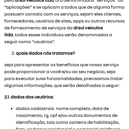
pela
drsul veiculos ltda
, ora denominados “serviços” ou
“aplicações” e se aplicam a todos que de alguma forma
possuem contato com os serviços, sejam eles clientes,
fornecedores, usuários de sites, apps ou outros recursos
de fornecimento de serviços da
drsul veiculos
ltda.
todos esses indivíduos serão denominados a
seguir como “usuários”.
quais dados nós tratamos?
seja para apresentar os benefícios que nosso serviço
pode proporcionar a você e/ou ao seu negócio, seja
para executar suas funcionalidades, precisamos tratar
algumas informações, que serão detalhadas a seguir:
2.1. dados dos usuários:
dados cadastrais: nome completo, data de
nascimento, rg, cpf e/ou outros documentos de
identificação, tais como carteira de habilitação,