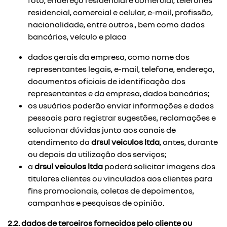
foto, endereço residencial e comercial, telefones
residencial, comercial e celular, e-mail, profissão,
nacionalidade, entre outros., bem como dados
bancários, veículo e placa
dados gerais da empresa, como nome dos
representantes legais, e-mail, telefone, endereço,
documentos oficiais de identificação dos
representantes e da empresa, dados bancários;
os usuários poderão enviar informações e dados
pessoais para registrar sugestões, reclamações e
solucionar dúvidas junto aos canais de
atendimento da
drsul veiculos ltda
, antes, durante
ou depois da utilização dos serviços;
a
drsul veiculos ltda
poderá solicitar imagens dos
titulares clientes ou vinculados aos clientes para
fins promocionais, coletas de depoimentos,
campanhas e pesquisas de opinião.
2.2. dados de terceiros fornecidos pelo cliente ou