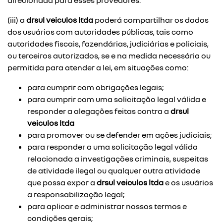
direcionada para esses provedores.
(iii) a
drsul veiculos ltda
poderá compartilhar os dados
dos usuários com autoridades públicas, tais como
autoridades fiscais, fazendárias, judiciárias e policiais,
ou terceiros autorizados, se e na medida necessária ou
permitida para atender a lei, em situações como:
para cumprir com obrigações legais;
para cumprir com uma solicitação legal válida e
responder a alegações feitas contra a
drsul
veiculos ltda
para promover ou se defender em ações judiciais;
para responder a uma solicitação legal válida
relacionada a investigações criminais, suspeitas
de atividade ilegal ou qualquer outra atividade
que possa expor a
drsul veiculos ltda
e os usuários
a responsabilização legal;
para aplicar e administrar nossos termos e
condições gerais;