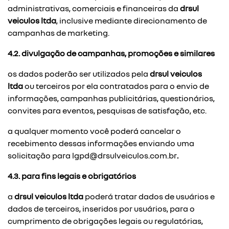
administrativas, comerciais e financeiras da
drsul
veiculos ltda
, inclusive mediante direcionamento de
campanhas de marketing.
4.2. divulgação de campanhas, promoções e similares
os dados poderão ser utilizados pela
drsul veiculos
ltda
ou terceiros por ela contratados para o envio de
informações, campanhas publicitárias, questionários,
convites para eventos, pesquisas de satisfação, etc.
a qualquer momento você poderá cancelar o
recebimento dessas informações enviando uma
solicitação para
lgpd@drsulveiculos.com.br
.
4.3. para fins legais e obrigatórios
a
drsul veiculos ltda
poderá tratar dados de usuários e
dados de terceiros, inseridos por usuários, para o
cumprimento de obrigações legais ou regulatórias,