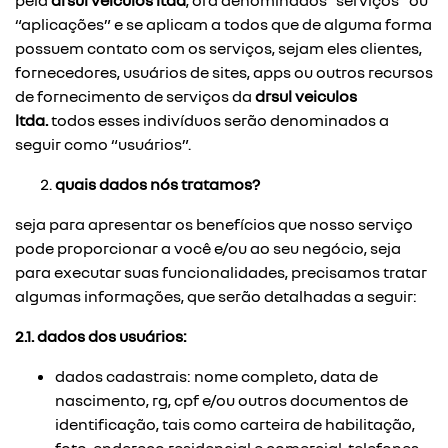
pela
drsul veiculos ltda
, ora denominados “serviços” ou
“aplicações” e se aplicam a todos que de alguma forma
possuem contato com os serviços, sejam eles clientes,
fornecedores, usuários de sites, apps ou outros recursos
de fornecimento de serviços da
drsul veiculos
ltda.
todos esses indivíduos serão denominados a
seguir como “usuários”.
quais dados nós tratamos?
seja para apresentar os benefícios que nosso serviço
pode proporcionar a você e/ou ao seu negócio, seja
para executar suas funcionalidades, precisamos tratar
algumas informações, que serão detalhadas a seguir:
2.1. dados dos usuários:
dados cadastrais: nome completo, data de
nascimento, rg, cpf e/ou outros documentos de
identificação, tais como carteira de habilitação,