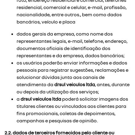
foto, endereço residencial e comercial, telefones
residencial, comercial e celular, e-mail, profissão,
nacionalidade, entre outros., bem como dados
bancários, veículo e placa
dados gerais da empresa, como nome dos
representantes legais, e-mail, telefone, endereço,
documentos oficiais de identificação dos
representantes e da empresa, dados bancários;
os usuários poderão enviar informações e dados
pessoais para registrar sugestões, reclamações e
solucionar dúvidas junto aos canais de
atendimento da
drsul veiculos ltda
, antes, durante
ou depois da utilização dos serviços;
a
drsul veiculos ltda
poderá solicitar imagens dos
titulares clientes ou vinculados aos clientes para
fins promocionais, coletas de depoimentos,
campanhas e pesquisas de opinião.
2.2. dados de terceiros fornecidos pelo cliente ou