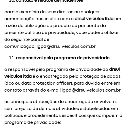
contato e relatos de incidentes
para o exercício de seus direitos ou qualquer
comunicação necessária com a
drsul veiculos ltda
em
razão da utilização do produto ou por conta da
presente política de privacidade, você poderá utilizar
do seguinte canal de
comunicação:
lgpd@drsulveiculos.com.br
responsável pelo programa de privacidade
o responsável pelo programa de privacidade da
drsul
veiculos ltda
é o encarregado pela proteção de dados
(dpo ou data protection officer), para dúvida entre em
contato através do e-mail
lgpd@drsulveiculos.com.br
as principais atribuições do encarregado envolvem,
sem prejuízo de demais atividades estabelecidas em
políticas e procedimentos específicos que compõem o
programa de privacidade: