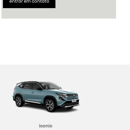
entrar em contato
iconic