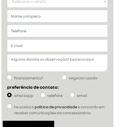
financiamento?
negociar usado
preferência de contato:
whatsapp
telefone
email
li e aceito a
política de privacidade
e concordo em
receber comunicações da concessionária.