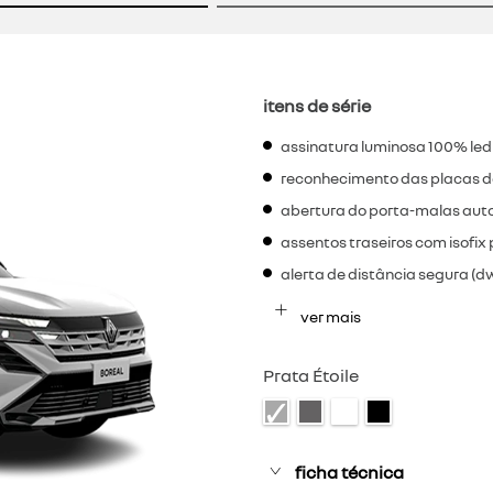
itens de série
assinatura luminosa 100% led
reconhecimento das placas de
abertura do porta-malas aut
assentos traseiros com isofix 
alerta de distância segura (d
ver mais
Prata Étoile
ficha técnica