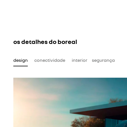
os detalhes do boreal
design
conectividade
interior
segurança