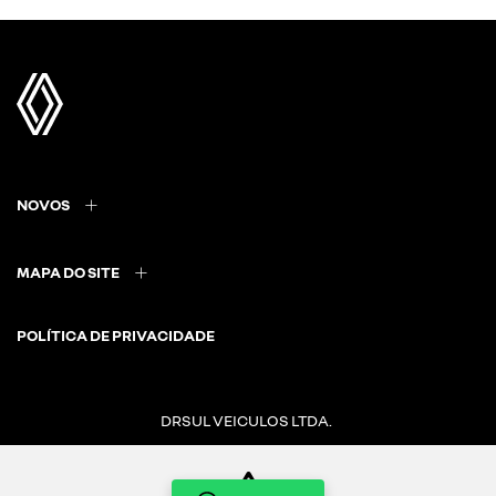
NOVOS
MAPA DO SITE
POLÍTICA DE PRIVACIDADE
DRSUL VEICULOS LTDA.
CNPJ: 02.847.681/0014-78