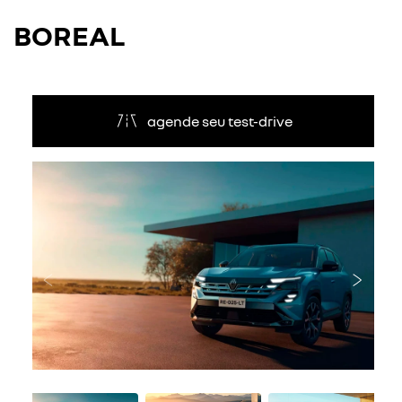
BOREAL
agende seu test-drive
Anterior
Próxi