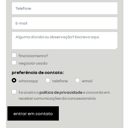
financiamento?
negociar usado
preferência de contato:
whatsapp
telefone
email
li e aceito a
política de privacidade
e concordo em
receber comunicações da concessionária.
entrar em contato