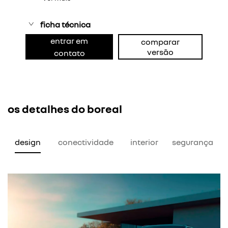
ficha técnica
entrar em
comparar
versão
contato
os detalhes do boreal
design
conectividade
interior
segurança