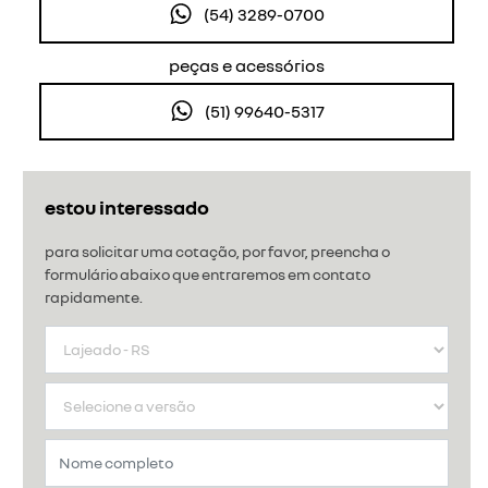
(54) 3289-0700
peças e acessórios
(51) 99640-5317
estou interessado
para solicitar uma cotação, por favor, preencha o
formulário abaixo que entraremos em contato
rapidamente.