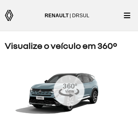
RENAULT
| DRSUL
Visualize o veículo em 360°