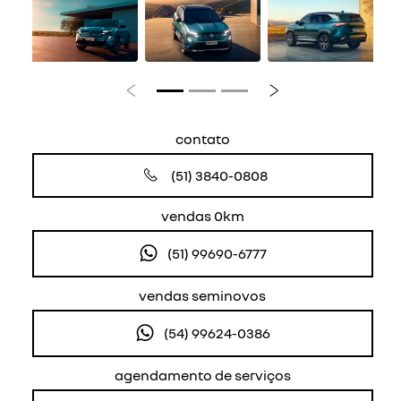
Anterior
Próximo
contato
(51) 3840-0808
vendas 0km
(51) 99690-6777
vendas seminovos
(54) 99624-0386
agendamento de serviços