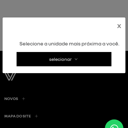
x
Não encontramos ofertas disponíveis para essa
loja.
Selecione a unidade mais próxima a você.
selecionar
NOVOS
MAPA DO SITE