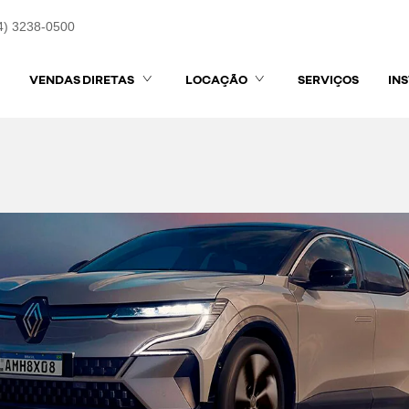
4) 3238-0500
VENDAS DIRETAS
LOCAÇÃO
SERVIÇOS
IN