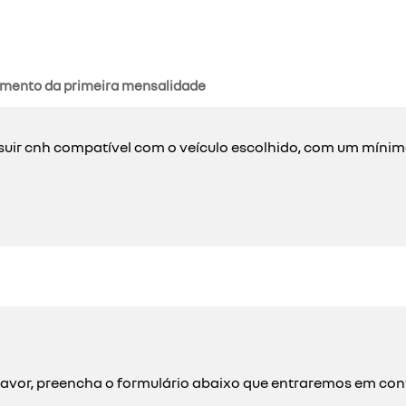
mento da primeira mensalidade
possuir cnh compatível com o veículo escolhido, com um míni
or favor, preencha o formulário abaixo que entraremos em c