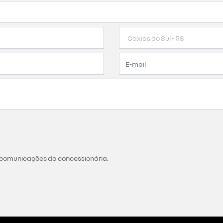
 comunicações da concessionária.