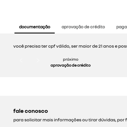
documentação
aprovação de crédito
paga
você precisa ter cpf válido, ser maior de 21 anos e 
próximo
aprovação de crédito
fale conosco
para solicitar mais informações ou tirar dúvidas, p