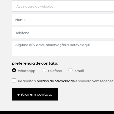
preferência de contato:
whatsapp
telefone
email
li e aceito a
política de privacidade
e concordo em receber
entrar em contato