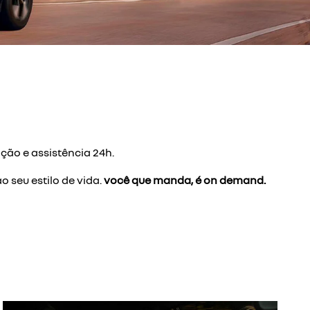
ão e assistência 24h.
 seu estilo de vida.
você que manda, é on demand.