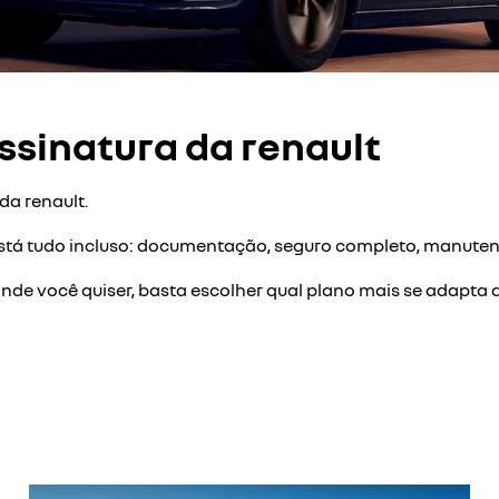
assinatura da renault
da renault.
stá tudo incluso: documentação, seguro completo, manutenç
de você quiser, basta escolher qual plano mais se adapta ao