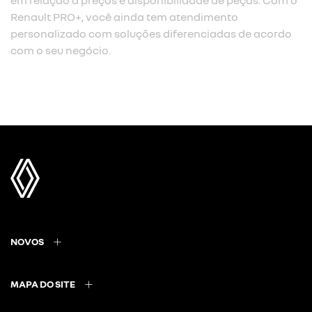
em relação a preços e disponibilidade de peças. Com o
Renault PRO+, você ainda tem atendimento
personalizado com soluções diferenciadas de acordo
com o seu negócio.
NOVOS
MAPA DO SITE