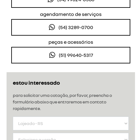
agendamento de serviços
(54) 3289-0700
peças e acessórios
(51) 99640-5317
estou interessado
para solicitar uma cotação, por favor, preencha o
formulário abaixo que entraremos em contato
rapidamente.