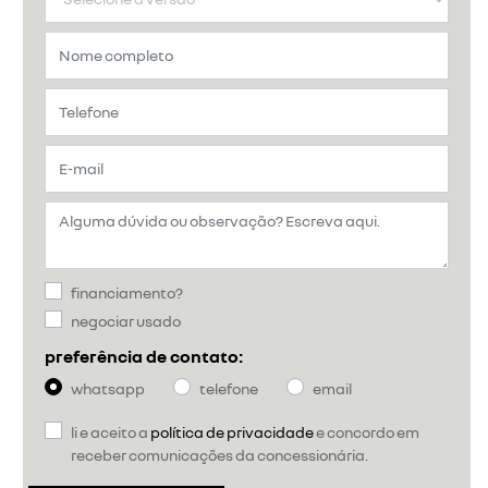
financiamento?
negociar usado
preferência de contato:
whatsapp
telefone
email
li e aceito a
política de privacidade
e concordo em
receber comunicações da concessionária.