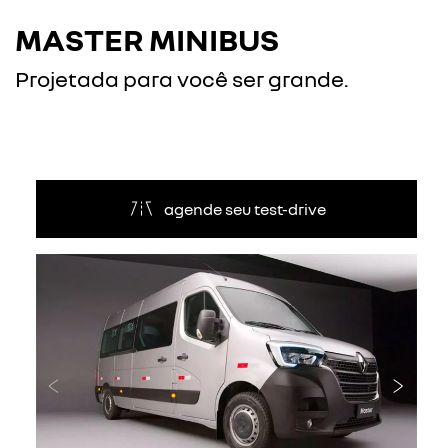
MASTER MINIBUS
Projetada para você ser grande.
agende seu test-drive
Anterior
Próxi