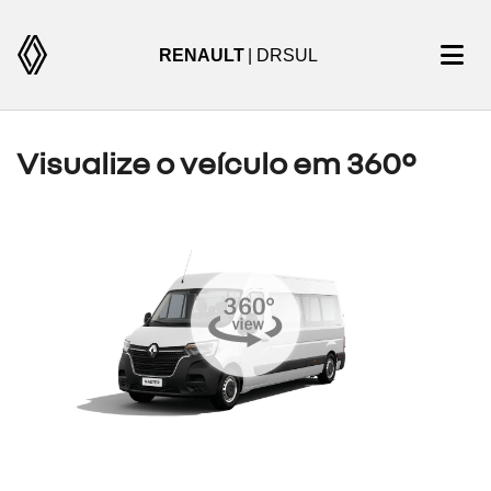
RENAULT
| DRSUL
Visualize o veículo em 360°