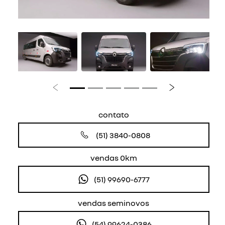
Anterior
Próximo
contato
(51) 3840-0808
vendas 0km
(51) 99690-6777
vendas seminovos
(54) 99624-0386