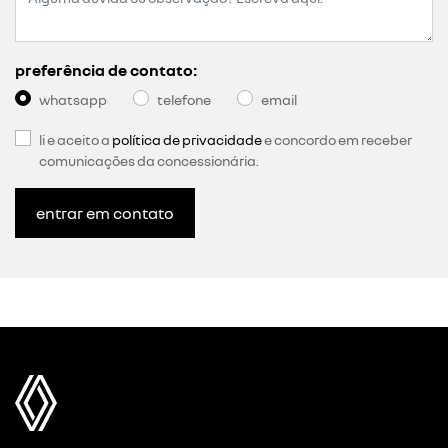
preferência de contato:
whatsapp
telefone
email
li e aceito a
política de privacidade
e concordo em receber
comunicações da concessionária.
entrar em contato